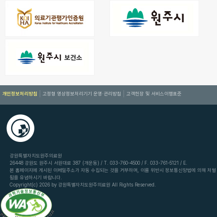
개인정보처리방침
고정형 영상정보처리기기 운영·관리방침
고객헌장 및 서비스이행표준
강원특별자치도원주의료원
26448 강원도 원주시 서원대로 387 (개운동) / T. 033-760-4500 / F. 033-761-5121 / E.
본 홈페이지에 게시된 이메일주소가 자동 수집되는 것을 거부하며, 이를 위반시 정보통신망법에 의해 처벌
됨을 유념하시기 바랍니다.
Copyright(c) 2026 by 강원특별자치도원주의료원 All Rights Reserved.