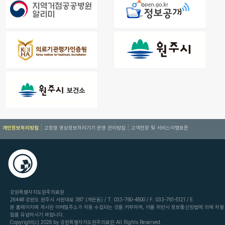
개인정보처리방침
고정형 영상정보처리기기 운영·관리방침
고객헌장 및 서비스이행표준
강원특별자치도원주의료원
26448 강원도 원주시 서원대로 387 (개운동) / T. 033-760-4500 / F. 033-761-5121 / E.
본 홈페이지에 게시된 이메일주소가 자동 수집되는 것을 거부하며, 이를 위반시 정보통신망법에 의해 처벌
됨을 유념하시기 바랍니다.
Copyright(c) 2026 by 강원특별자치도원주의료원 All Rights Reserved.