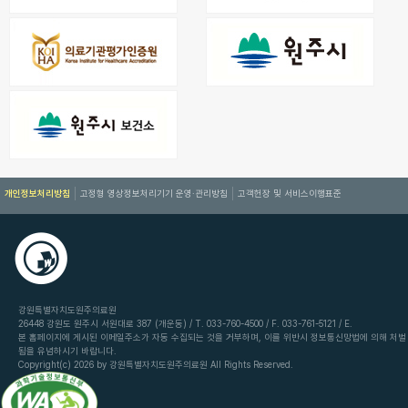
개인정보처리방침
고정형 영상정보처리기기 운영·관리방침
고객헌장 및 서비스이행표준
강원특별자치도원주의료원
26448 강원도 원주시 서원대로 387 (개운동) / T. 033-760-4500 / F. 033-761-5121 / E.
본 홈페이지에 게시된 이메일주소가 자동 수집되는 것을 거부하며, 이를 위반시 정보통신망법에 의해 처벌
됨을 유념하시기 바랍니다.
Copyright(c) 2026 by 강원특별자치도원주의료원 All Rights Reserved.