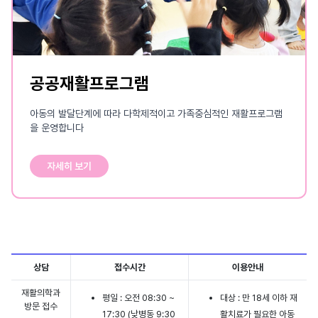
공공재활프로그램
아동의 발달단계에 따라 다학제적이고 가족중심적인 재활프로그램
을 운영합니다
자세히 보기
상담
접수시간
이용안내
재활의학과
평일 : 오전 08:30 ~
대상 : 만 18세 이하 재
방문 접수
17:30 (낮병동 9:30
활치료가 필요한 아동