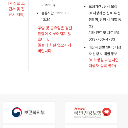
(※ 진료 소
~ 15:30)
모집기간 : 상시 모집
견서 및 진
점심시간 : 12:30 ~
(※ 대상자는 진료 후 선
단서 지참)
13:30
정되며, 선정 시 개별 통
보)
주말 및 공휴일은 검진
기타 진료 및 치료 문의
진행이 이루어지지 않
습니다.
033-760-4733
일정에 차질 없으시기
대상자 선발 안내 : 대상
바랍니다.
자 선정 시 개별 통보
(※ 타병원 시범사업
대상자 중복 불가)
공공어린이재활의료센터 상담, 접수시간, 이용안내