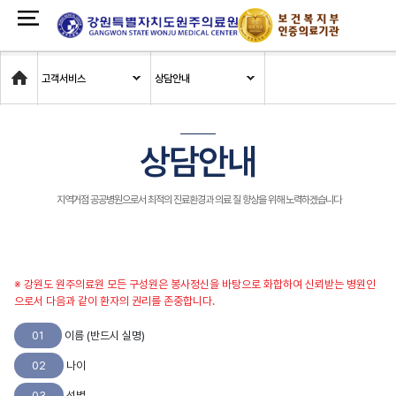
Home
고객서비스
상담안내
상담안내
지역거점 공공병원으로서 최적의 진료환경과 의료 질 향상을 위해 노력하겠습니다
※ 강원도 원주의료원 모든 구성원은 봉사정신을 바탕으로 화합하여 신뢰받는 병원인
으로서 다음과 같이 환자의 권리를 존중합니다.
01
이름 (반드시 실명)
02
나이
03
성별