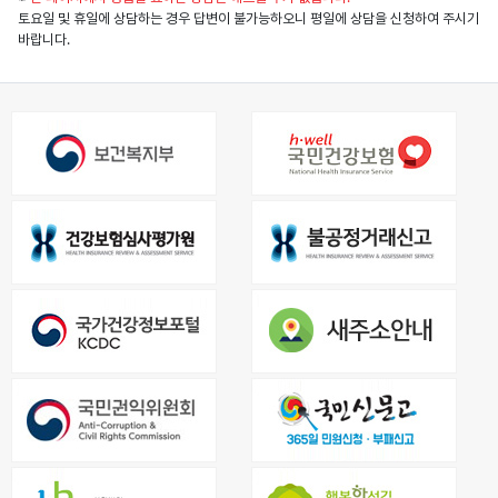
토요일 및 휴일에 상담하는 경우 답변이 불가능하오니 평일에 상담을 신청하여 주시기
바랍니다.