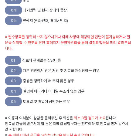
04
과거병력 및 현재 상태와 증상
05
연락처 (전화번호, 휴대폰번호)
※ 필수항목을 정확히 쓰지 않으시거나 아래 사항에 해당되면 답변이 불가능하거나 질
문을 삭제할 수 있도록 본원 홈페이지 운영위원회를 통해 결정되었음을 미리 알려드립
니다.
01
진료와 관계없는 상담내용
02
다른 병원에서 받은 처방 및 치료를 재상담하는 경우
03
증상을 정확하게 써 주지 않은 경우
04
실명이 아니거나 이메일 주소가 없는 경우
05
토요일 및 휴일에 상담하는 경우
※ 이용자 여러분이 상담을 올려주신 후 회신은
최소 3일 정도가 소요
됩니다.
진료를 긴급히 받으셔야 할 분은 이메일 상담보다는 진료예약 후 진료를 먼저 받으시
길 권합니다.
※
본 페이지에서 응급을 요하는 상담은 해드릴 수가 없습니다.