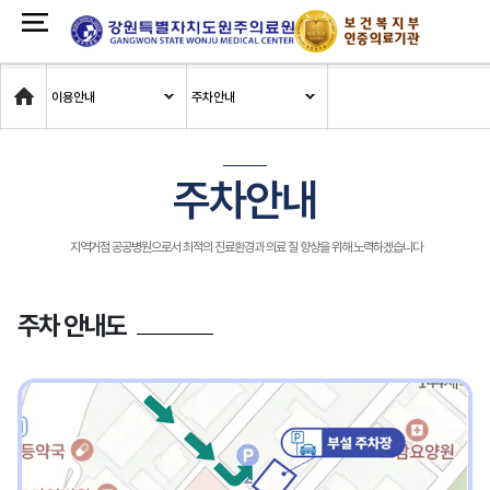
Home
이용안내
주차안내
주차안내
지역거점 공공병원으로서 최적의 진료환경과 의료 질 향상을 위해 노력하겠습니다
주차 안내도