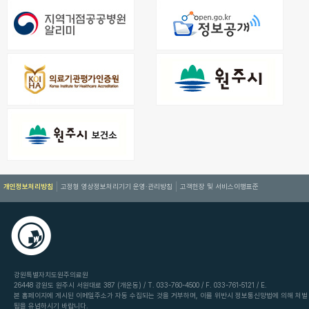
개인정보처리방침
고정형 영상정보처리기기 운영·관리방침
고객헌장 및 서비스이행표준
강원특별자치도원주의료원
26448 강원도 원주시 서원대로 387 (개운동) / T. 033-760-4500 / F. 033-761-5121 / E.
본 홈페이지에 게시된 이메일주소가 자동 수집되는 것을 거부하며, 이를 위반시 정보통신망법에 의해 처벌
됨을 유념하시기 바랍니다.