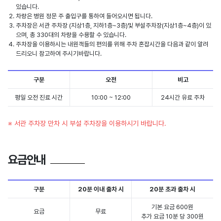
있습니다.
차량은 병원 정문 주 출입구를 통하여 들어오시면 됩니다.
주차장은 서관 주차장 (지상1층, 지하1층~3층)및 부설주차장(지상1층~4층)이 있
으며, 총 330대의 차량을 수용할 수 있습니다.
주차장을 이용하시는 내원객들의 편의를 위해 주차 혼잡시간을 다음과 같이 알려
드리오니 참고하여 주시기바랍니다.
구분
오전
비고
평일 오전 진료 시간
10:00 ~ 12:00
24시간 유료 주차
※ 서관 주차장 만차 시 부설 주차장을 이용하시기 바랍니다.
요금안내
구분
20분 이내 출차 시
20분 초과 출차 시
기본 요금 600원
요금
무료
추가 요금 10분 당 300원