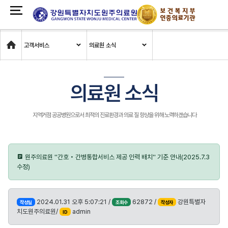
Home
고객서비스
의료원 소식
의료원 소식
지역거점 공공병원으로서 최적의 진료환경과 의료 질 향상을 위해 노력하겠습니다
원주의료원 ''간호‧간병통합서비스 제공 인력 배치'' 기준 안내(2025.7.3
수정)
2024.01.31 오후 5:07:21 /
62872 /
강원특별자
작성일
조회수
작성자
치도원주의료원/
admin
ID