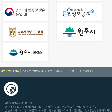
개인정보처리방침
고정형 영상정보처리기기 운영·관리방침
고객헌장 및 서비스이행표준
강원특별자치도원주의료원
26448 강원도 원주시 서원대로 387 (개운동) / T. 033-760-4500 / F. 033-761-5121 / E.
본 홈페이지에 게시된 이메일주소가 자동 수집되는 것을 거부하며, 이를 위반시 정보통신망법에 의해 처벌