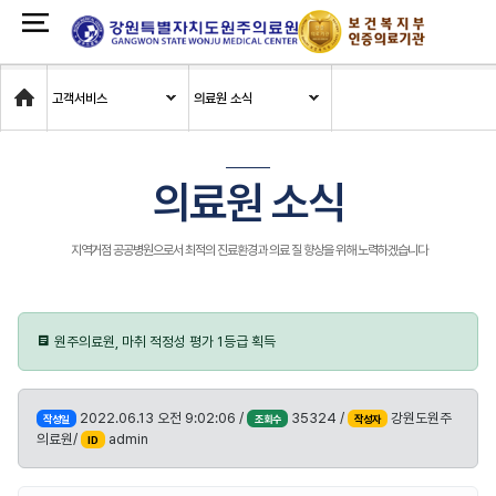
Home
고객서비스
의료원 소식
의료원 소식
지역거점 공공병원으로서 최적의 진료환경과 의료 질 향상을 위해 노력하겠습니다
원주의료원, 마취 적정성 평가 1등급 획득
2022.06.13 오전 9:02:06 /
35324 /
강원도원주
작성일
조회수
작성자
의료원/
admin
ID