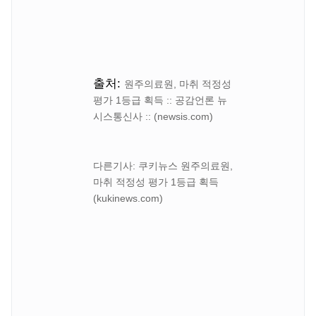
출처:
원주의료원, 마취 적정성
평가 1등급 획득 :: 공감언론 뉴
시스통신사 :: (newsis.com)
다른기사: 쿠키뉴스
원주의료원,
마취 적정성 평가 1등급 획득
(kukinews.com)