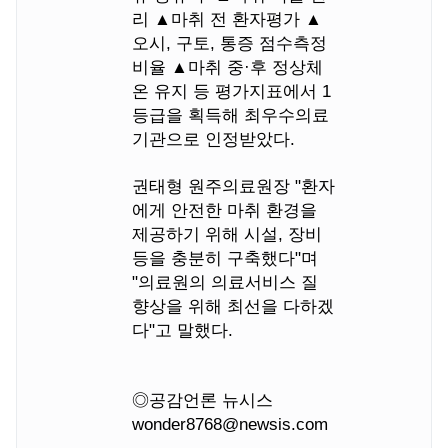
리 ▲마취 전 환자평가 ▲
오시, 구토, 통증 점수측정
비율 ▲마취 중·후 정상체
온 유지 등 평가지표에서 1
등급을 획득해 최우수의료
기관으로 인정받았다.
권태형 원주의료원장 "환자
에게 안전한 마취 환경을
제공하기 위해 시설, 장비
등을 충분히 구축했다"며
"의료원의 의료서비스 질
향상을 위해 최선을 다하겠
다"고 말했다.
◎공감언론 뉴시스
wonder8768@newsis.com