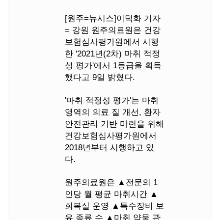
[원주=뉴시스]이덕화 기자
= 강원 원주의료원은 건강
보험심사평가원에서 시행
한 '2021년(2차) 마취 적정
성 평가'에서 1등급을 획득
했다고 9일 밝혔다.
'마취 적정성 평가'는 마취
영역의 의료 질 개선, 환자
안전관리 기반 마련을 위해
건강보험심사평가원에서
2018년부터 시행하고 있
다.
원주의료원은 ▲전문의 1
인당 월 평균 마취시간 ▲
회복실 운영 ▲특수장비 보
유 종류 수 ▲마취 약물 관