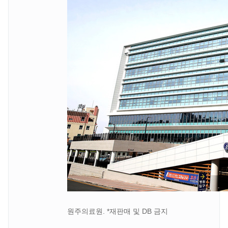
원주의료원. *재판매 및 DB 금지