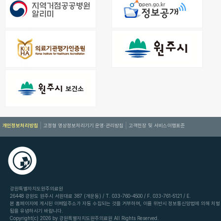
개인정보처리방침
고정형 영상정보처리기기 운영·관리방침
고객헌장 및 서비스이행표준
강원특별자치도원주의료원
26448 강원도 원주시 서원대로 387 (개운동) / T. 033-760-4500 / F. 033-761-5121 / E.
본 홈페이지에 게시된 이메일주소가 자동 수집되는 것을 거부하며, 이를 위반시 정보통신망법에 의해 처벌
됨을 유념하시기 바랍니다.
Copyright(c) 2026 by 강원특별자치도원주의료원 All Rights Reserved.