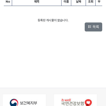
No
제목
이름
날짜
조회
부
의료원소식 목록
등록된 게시물이 없습니다.
목록